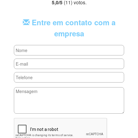
5,0
/
5
(
11
) voto
s.
Entre em contato com a
empresa